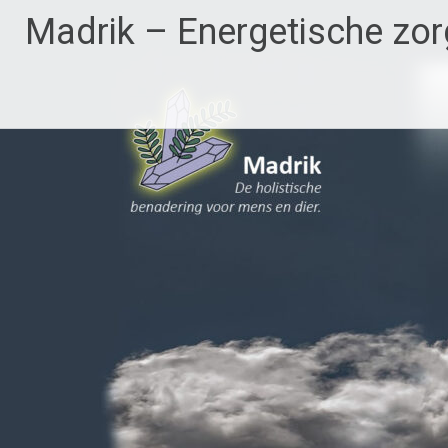
Ga
Madrik – Energetische zor
naar
de
inhoud