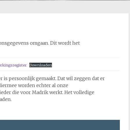
oonsgegevens omgaan. Dit wordt het
erkingsregister
Downloaden
r is persoonlijk gemaakt. Dat wil zeggen dat er
 Hiermee worden echter al onze
der die voor Madrik werkt. Het volledige
aden.