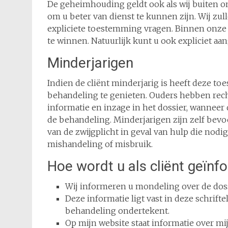
De geheimhouding geldt ook als wij buiten o
om u beter van dienst te kunnen zijn. Wij zu
expliciete toestemming vragen. Binnen onze p
te winnen. Natuurlijk kunt u ook expliciet aang
Minderjarigen
Indien de cliënt minderjarig is heeft deze 
behandeling te genieten. Ouders hebben rec
informatie en inzage in het dossier, wanneer
de behandeling. Minderjarigen zijn zelf be
van de zwijgplicht in geval van hulp die nodig
mishandeling of misbruik.
Hoe wordt u als cliënt geïn
Wij informeren u mondeling over de dossi
Deze informatie ligt vast in deze schrift
behandeling ondertekent.
Op mijn website staat informatie over mij