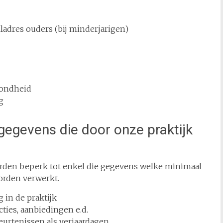
ladres ouders (bij minderjarigen)
ezondheid
g
egevens die door onze praktijk
den beperk tot enkel die gegevens welke minimaal
orden verwerkt.
 in de praktijk
ties, aanbiedingen e.d.
eurtenissen als verjaardagen