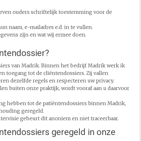
 geven ouders schriftelijk toestemming voor de
un naam, e-mailadres e.d. in te vullen.
gevens zijn en wat wij ermee doen.
ëntendossier?
ssiers van Madrik. Binnen het bedrijf Madrik werk ik
 toegang tot de cliëntendossiers. Zij vallen
n dezelfde regels en respecteren uw privacy.
len buiten onze praktijk, wordt vooraf aan u daarvoor
ang hebben tot de patiëntendossiers binnen Madrik,
houding geregeld.
ervisie gebeurt dit anoniem en niet traceerbaar.
ëntendossiers geregeld in onze