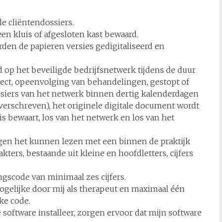
le cliëntendossiers.
en kluis of afgesloten kast bewaard.
rden de papieren versies gedigitaliseerd en
 op het beveiligde bedrijfsnetwerk tijdens de duur
aject, opeenvolging van behandelingen, gestopt of
siers van het netwerk binnen dertig kalenderdagen
verschreven), het originele digitale document wordt
is bewaart, los van het netwerk en los van het
egen het kunnen lezen met een binnen de praktijk
ers, bestaande uit kleine en hoofdletters, cijfers
ngscode van minimaal zes cijfers.
mogelijke door mij als therapeut en maximaal één
ke code.
 software installeer, zorgen ervoor dat mijn software