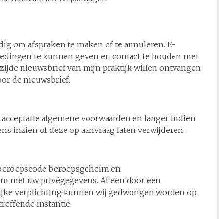
dig om afspraken te maken of te annuleren. E-
biedingen te kunnen geven en contact te houden met
f zijde nieuwsbrief van mijn praktijk willen ontvangen
or de nieuwsbrief.
 acceptatie algemene voorwaarden en langer indien
ns inzien of deze op aanvraag laten verwijderen.
e beroepscode beroepsgeheim en
om met uw privégegevens. Alleen door een
elijke verplichting kunnen wij gedwongen worden op
reffende instantie.