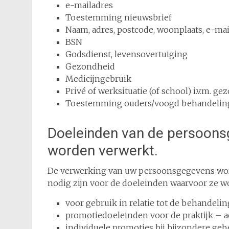
e-mailadres
Toestemming nieuwsbrief
Naam, adres, postcode, woonplaats, e-mai
BSN
Godsdienst, levensovertuiging
Gezondheid
Medicijngebruik
Privé of werksituatie (of school) i.v.m. g
Toestemming ouders/voogd behandelin
Doeleinden van de persoonsg
worden verwerkt.
De verwerking van uw persoonsgegevens wor
nodig zijn voor de doeleinden waarvoor ze w
voor gebruik in relatie tot de behandeling
promotiedoeleinden voor de praktijk – ac
individuele promoties bij bijzondere geb