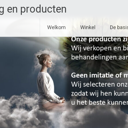
g en producten
Welkom
Winkel
De basi