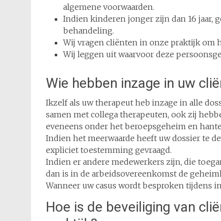
algemene voorwaarden.
Indien kinderen jonger zijn dan 16 jaar,
behandeling.
Wij vragen cliënten in onze praktijk om h
Wij leggen uit waarvoor deze persoonsge
Wie hebben inzage in uw cli
Ikzelf als uw therapeut heb inzage in alle do
samen met collega therapeuten, ook zij hebben
eveneens onder het beroepsgeheim en hantere
Indien het meerwaarde heeft uw dossier te de
expliciet toestemming gevraagd.
Indien er andere medewerkers zijn, die toeg
dan is in de arbeidsovereenkomst de geheim
Wanneer uw casus wordt besproken tijdens int
Hoe is de beveiliging van cli