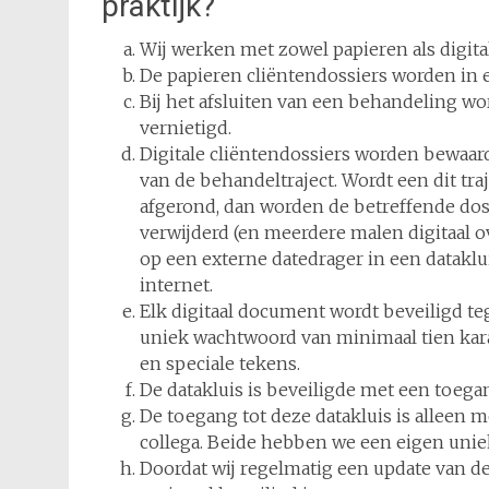
praktijk?
Wij werken met zowel papieren als digita
De papieren cliëntendossiers worden in e
Bij het afsluiten van een behandeling wo
vernietigd.
Digitale cliëntendossiers worden bewaard
van de behandeltraject. Wordt een dit tr
afgerond, dan worden de betreffende dos
verwijderd (en meerdere malen digitaal o
op een externe datedrager in een dataklu
internet.
Elk digitaal document wordt beveiligd t
uniek wachtwoord van minimaal tien karakt
en speciale tekens.
De datakluis is beveiligde met een toega
De toegang tot deze datakluis is alleen 
collega. Beide hebben we een eigen unie
Doordat wij regelmatig een update van de