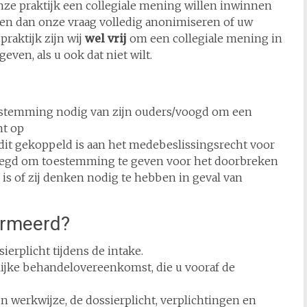
nze praktijk een collegiale mening willen inwinnen
llen dan onze vraag volledig anonimiseren of uw
raktijk zijn wij
wel vrij
om een collegiale mening in
even, als u ook dat niet wilt.
toestemming nodig van zijn ouders/voogd om een
ht op
 dit gekoppeld is aan het medebeslissingsrecht voor
voegd om toestemming te geven voor het doorbreken
 is of zij denken nodig te hebben in geval van
formeerd?
erplicht tijdens de intake.
elijke behandelovereenkomst, die u vooraf de
n werkwijze, de dossierplicht, verplichtingen en