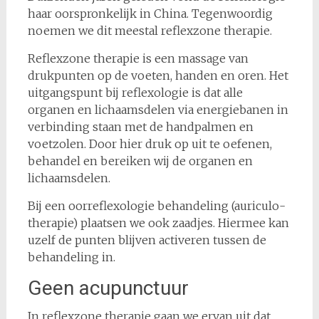
haar oorspronkelijk in China. Tegenwoordig
noemen we dit meestal reflexzone therapie.
Reflexzone therapie is een massage van
drukpunten op de voeten, handen en oren. Het
uitgangspunt bij reflexologie is dat alle
organen en lichaamsdelen via energiebanen in
verbinding staan met de handpalmen en
voetzolen. Door hier druk op uit te oefenen,
behandel en bereiken wij de organen en
lichaamsdelen.
Bij een oorreflexologie behandeling (auriculo-
therapie) plaatsen we ook zaadjes. Hiermee kan
uzelf de punten blijven activeren tussen de
behandeling in.
Geen acupunctuur
In reflexzone therapie gaan we ervan uit dat