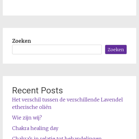
Zoeken
Zoeken
Recent Posts
Het verschil tussen de verschillende Lavendel
etherische oliën
Wie zijn wij?
Chakra healing day
Chakra’s in relatie tot behandelingen