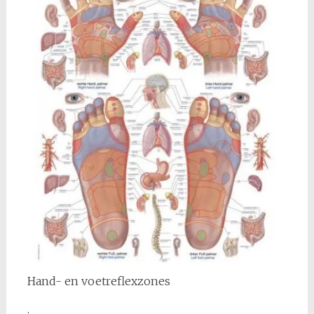
Hand- en voetreflexzones
.