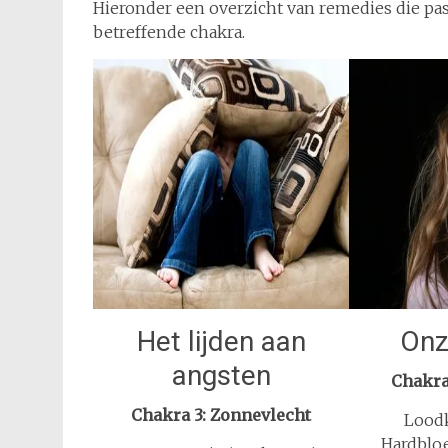
Hieronder een overzicht van remedies die pa
betreffende chakra.
Het lijden aan
Onz
angsten
Chakra
Chakra 3: Zonnevlecht
Loodk
Hardbloe