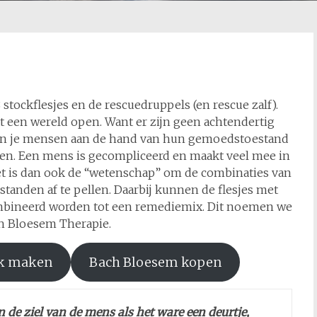
 stockflesjes en de rescuedruppels (en rescue zalf).
 een wereld open. Want er zijn geen achtendertig
in je mensen aan de hand van hun gemoedstoestand
sen. Een mens is gecompliceerd en maakt veel mee in
et is dan ook de “wetenschap” om de combinaties van
anden af te pellen. Daarbij kunnen de flesjes met
mbineerd worden tot een remediemix. Dit noemen we
h Bloesem Therapie.
ak maken
Bach Bloesem kopen
 de ziel van de mens als het ware een deurtje,