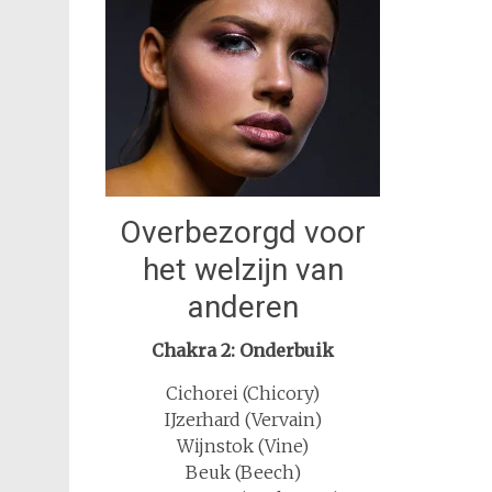
Overbezorgd voor
het welzijn van
anderen
Chakra 2: Onderbuik
Cichorei (Chicory)
IJzerhard (Vervain)
Wijnstok (Vine)
Beuk (Beech)