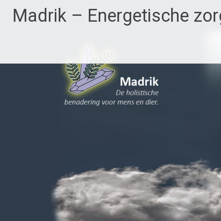
Ga
Madrik – Energetische zor
naar
de
inhoud