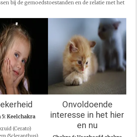
ssen bij de gemoedstoestanden en de relatie met het
ekerheid
Onvoldoende
interesse in het hier
 5: Keelchakra
en nu
ruid (Cerato)
m (Scleranthus)