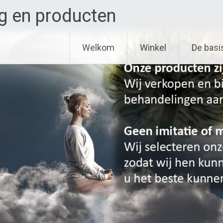
g en producten
Welkom
Winkel
De basi