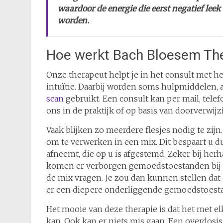
waardoor de energie die eerst negatief leek
worden.
Hoe werkt Bach Bloesem Th
Onze therapeut helpt je in het consult met het
intuïtie. Daarbij worden soms hulpmiddelen,
scan
gebruikt. Een consult kan per mail, telef
ons in de praktijk of op basis van doorverwijz
Vaak blijken zo meerdere flesjes nodig te zijn
om te verwerken in een mix. Dit bespaart u dus
afneemt, die op u is afgestemd. Zeker bij he
komen er verborgen gemoedstoestanden bij d
de mix vragen. Je zou dan kunnen stellen da
er een diepere onderliggende gemoedstoest
Het mooie van deze therapie is dat het met 
kan. Ook kan er niets mis gaan. Een overdosi