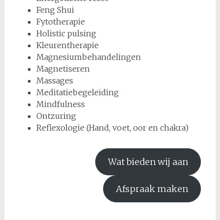
Feng Shui
Fytotherapie
Holistic pulsing
Kleurentherapie
Magnesiumbehandelingen
Magnetiseren
Massages
Meditatiebegeleiding
Mindfulness
Ontzuring
Reflexologie (Hand, voet, oor en chakra)
Wat bieden wij aan
Afspraak maken