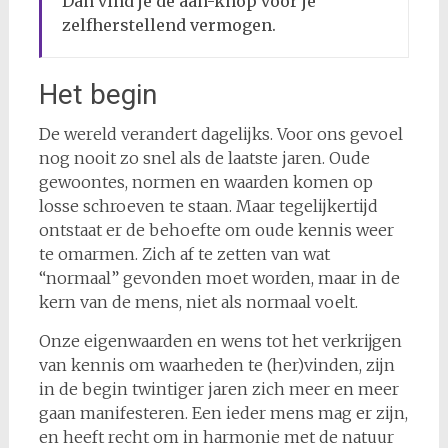
Dan vind je de aan-knop voor je
zelfherstellend vermogen.
Het begin
De wereld verandert dagelijks. Voor ons gevoel
nog nooit zo snel als de laatste jaren. Oude
gewoontes, normen en waarden komen op
losse schroeven te staan. Maar tegelijkertijd
ontstaat er de behoefte om oude kennis weer
te omarmen. Zich af te zetten van wat
“normaal” gevonden moet worden, maar in de
kern van de mens, niet als normaal voelt.
Onze eigenwaarden en wens tot het verkrijgen
van kennis om waarheden te (her)vinden, zijn
in de begin twintiger jaren zich meer en meer
gaan manifesteren. Een ieder mens mag er zijn,
en heeft recht om in harmonie met de natuur