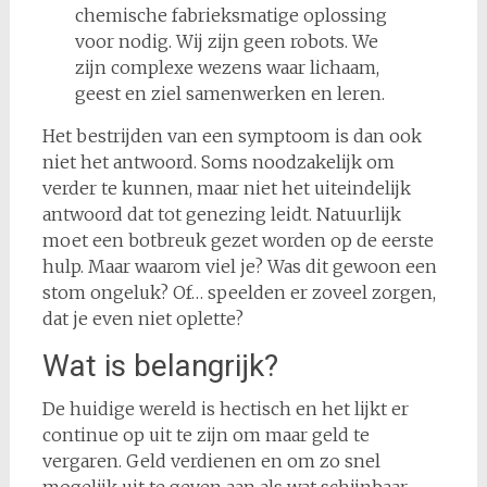
chemische fabrieksmatige oplossing
voor nodig. Wij zijn geen robots. We
zijn complexe wezens waar lichaam,
geest en ziel samenwerken en leren.
Het bestrijden van een symptoom is dan ook
niet het antwoord. Soms noodzakelijk om
verder te kunnen, maar niet het uiteindelijk
antwoord dat tot genezing leidt. Natuurlijk
moet een botbreuk gezet worden op de eerste
hulp. Maar waarom viel je? Was dit gewoon een
stom ongeluk? Of… speelden er zoveel zorgen,
dat je even niet oplette?
Wat is belangrijk?
De huidige wereld is hectisch en het lijkt er
continue op uit te zijn om maar geld te
vergaren. Geld verdienen en om zo snel
mogelijk uit te geven aan als wat schijnbaar