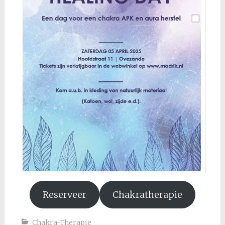
Reserveer
Chakratherapie
Chakra-Therapie