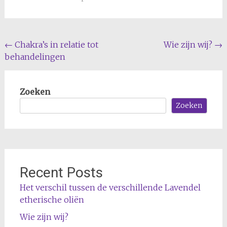
Bericht
←
Chakra’s in relatie tot
Wie zijn wij?
→
behandelingen
navigatie
Zoeken
Zoeken
Recent Posts
Het verschil tussen de verschillende Lavendel
etherische oliën
Wie zijn wij?