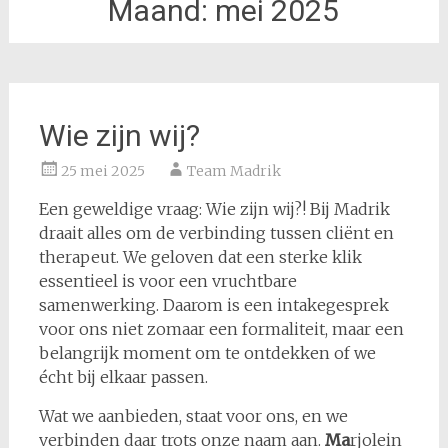
Maand:
mei 2025
Wie zijn wij?
25 mei 2025
Team Madrik
Een geweldige vraag: Wie zijn wij?! Bij Madrik
draait alles om de verbinding tussen cliënt en
therapeut. We geloven dat een sterke klik
essentieel is voor een vruchtbare
samenwerking. Daarom is een intakegesprek
voor ons niet zomaar een formaliteit, maar een
belangrijk moment om te ontdekken of we
écht bij elkaar passen.
Wat we aanbieden, staat voor ons, en we
verbinden daar trots onze naam aan.
Ma
rjolein