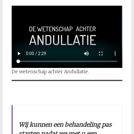
De wetenschap achter Andullatie.
Wij kunnen een behandeling pas
starten nadat we met u een