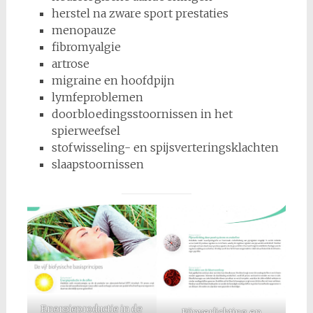
herstel na zware sport prestaties
menopauze
fibromyalgie
artrose
migraine en hoofdpijn
lymfeproblemen
doorbloedingsstoornissen in het
spierweefsel
stofwisseling- en spijsverteringsklachten
slaapstoornissen
Energieproductie in de
Pijnverlichting en