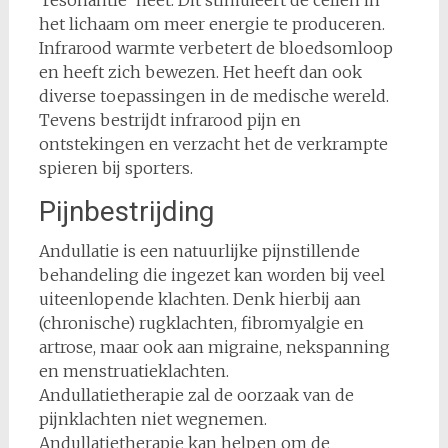
‘resonantie’ heet. Dit stimuleert de cellen in
het lichaam om meer energie te produceren.
Infrarood warmte verbetert de bloedsomloop
en heeft zich bewezen. Het heeft dan ook
diverse toepassingen in de medische wereld.
Tevens bestrijdt infrarood pijn en
ontstekingen en verzacht het de verkrampte
spieren bij sporters.
Pijnbestrijding
Andullatie is een natuurlijke pijnstillende
behandeling die ingezet kan worden bij veel
uiteenlopende klachten. Denk hierbij aan
(chronische) rugklachten, fibromyalgie en
artrose, maar ook aan migraine, nekspanning
en menstruatieklachten.
Andullatietherapie zal de oorzaak van de
pijnklachten niet wegnemen.
Andullatietherapie kan helpen om de