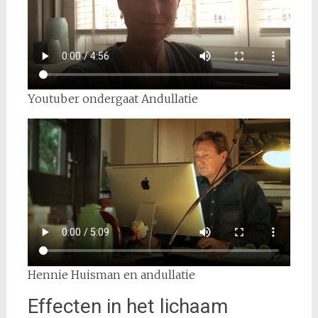
Youtuber ondergaat Andullatie
Hennie Huisman en andullatie
Effecten in het lichaam