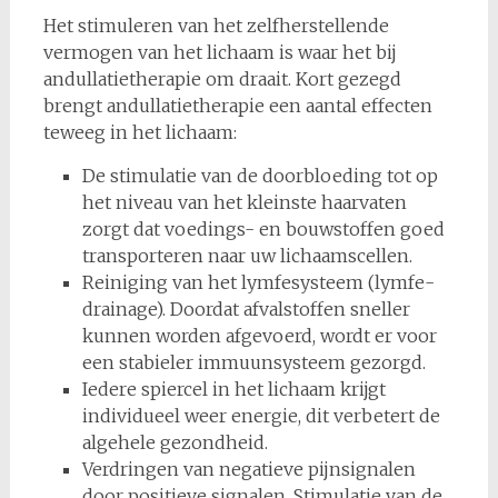
Het stimuleren van het zelfherstellende
vermogen van het lichaam is waar het bij
andullatietherapie om draait. Kort gezegd
brengt andullatietherapie een aantal effecten
teweeg in het lichaam:
De stimulatie van de doorbloeding tot op
het niveau van het kleinste haarvaten
zorgt dat voedings- en bouwstoffen goed
transporteren naar uw lichaamscellen.
Reiniging van het lymfesysteem (lymfe-
drainage). Doordat afvalstoffen sneller
kunnen worden afgevoerd, wordt er voor
een stabieler immuunsysteem gezorgd.
Iedere spiercel in het lichaam krijgt
individueel weer energie, dit verbetert de
algehele gezondheid.
Verdringen van negatieve pijnsignalen
door positieve signalen. Stimulatie van de