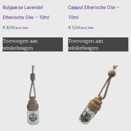
Bulgaarse Lavendel
Cajaput Etherische Olie –
Etherische Olie – 10ml
10ml
€
8,50
€
5,50
incl. btw
incl. btw
Toevoegen aan
Toevoegen aan
winkelwagen
winkelwagen