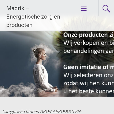
Ga
Madrik –
naar
de
Energetische zorg en
inhoud
producten
Categorieën binnen AROMAPRODUCTEN: