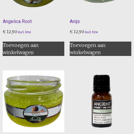
Angelica Root
Anijs
€
12,90
€
12,90
incl. btw
incl. btw
Toevoegen aan
Toevoegen aan
winkelwagen
winkelwagen