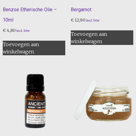
Benzoe Etherische Olie –
Bergamot
10ml
€
12,90
incl. btw
€
4,80
incl. btw
Toevoegen aan
winkelwagen
Toevoegen aan
winkelwagen