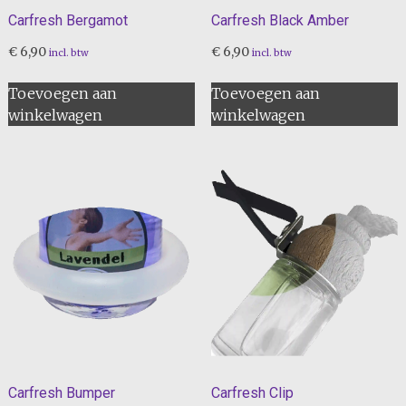
Carfresh Bergamot
Carfresh Black Amber
€
6,90
€
6,90
incl. btw
incl. btw
Toevoegen aan
Toevoegen aan
winkelwagen
winkelwagen
Carfresh Bumper
Carfresh Clip