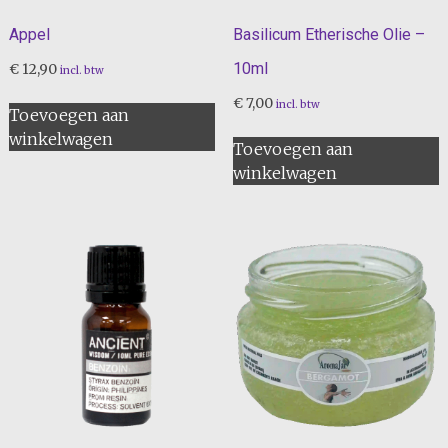
Appel
Basilicum Etherische Olie –
10ml
€
12,90
incl. btw
€
7,00
incl. btw
Toevoegen aan
winkelwagen
Toevoegen aan
winkelwagen