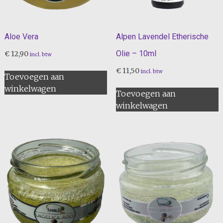
Aloe Vera
Alpen Lavendel Etherische
Olie – 10ml
€
12,90
incl. btw
€
11,50
incl. btw
Toevoegen aan
winkelwagen
Toevoegen aan
winkelwagen