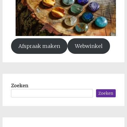
Afspraak maken
Webwinkel
Zoeken
Zoeken