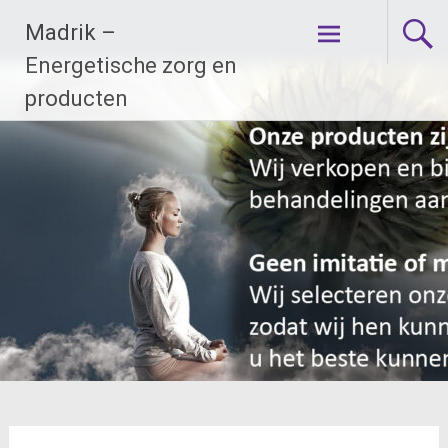
Ga
Madrik –
naar
de
Energetische zorg en
inhoud
producten