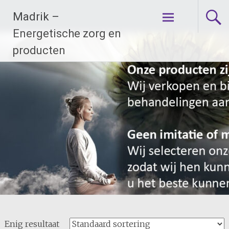
Ga
Madrik –
naar
de
Energetische zorg en
inhoud
producten
Enig resultaat