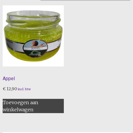
Appel
€
12,90
incl. btw
Toevoegen aan
winkelwagen