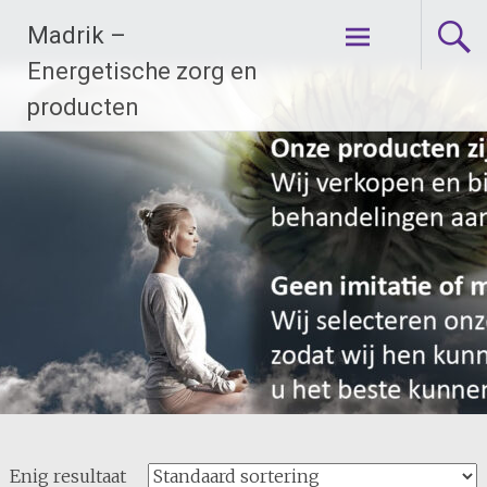
Ga
Madrik –
naar
de
Energetische zorg en
inhoud
producten
Enig resultaat