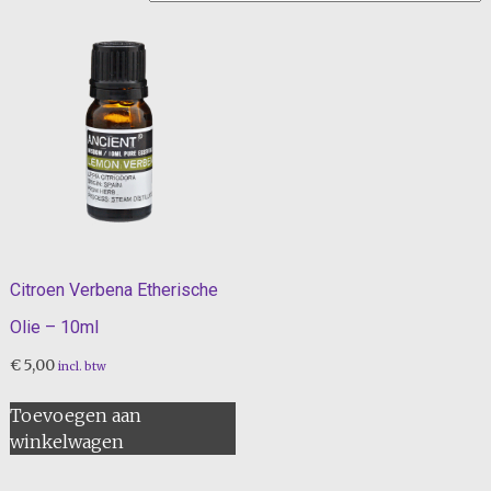
Citroen Verbena Etherische
Olie – 10ml
€
5,00
incl. btw
Toevoegen aan
winkelwagen