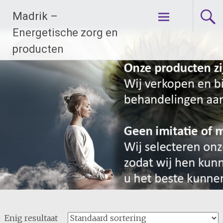
Ga
Madrik –
naar
de
Energetische zorg en
inhoud
producten
Enig resultaat