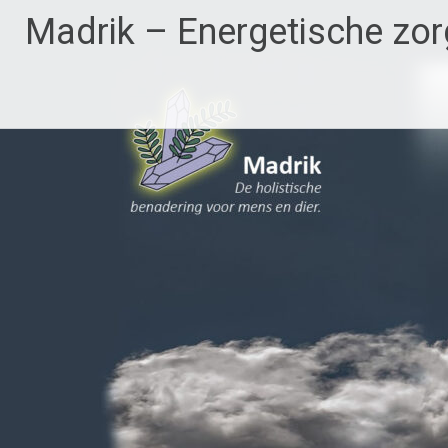
Ga
Madrik – Energetische zor
naar
de
inhoud