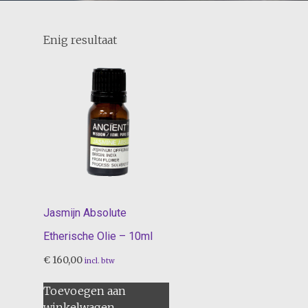
Enig resultaat
Jasmijn Absolute
Etherische Olie – 10ml
€
160,00
incl. btw
Toevoegen aan
winkelwagen