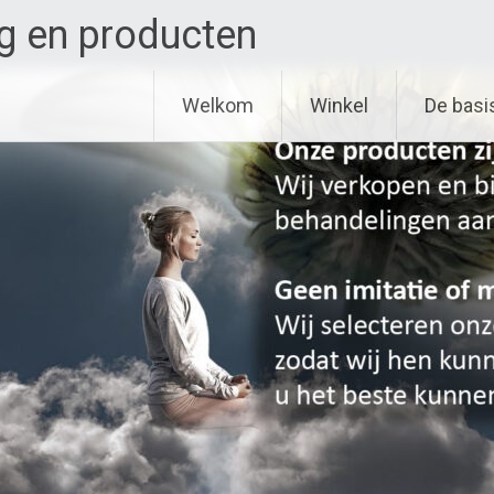
g en producten
Welkom
Winkel
De basi