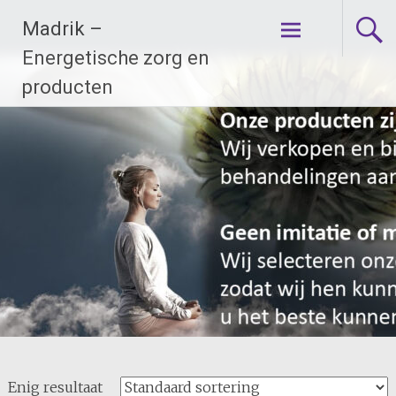
Ga
Madrik –
naar
de
Energetische zorg en
inhoud
producten
Enig resultaat