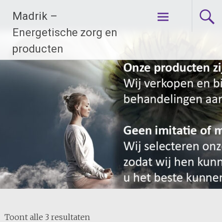
Ga
Madrik –
naar
de
Energetische zorg en
inhoud
producten
Toont alle 3 resultaten