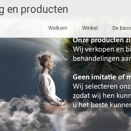
g en producten
Welkom
Winkel
De basi