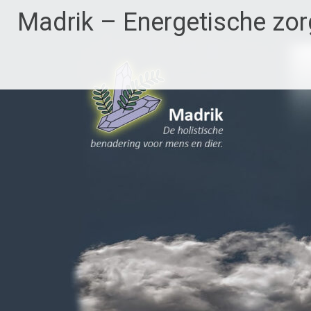
Ga
Madrik – Energetische zor
naar
de
inhoud