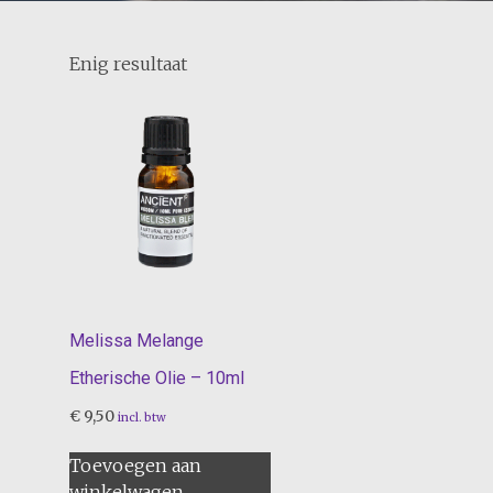
Enig resultaat
Melissa Melange
Etherische Olie – 10ml
€
9,50
incl. btw
Toevoegen aan
winkelwagen