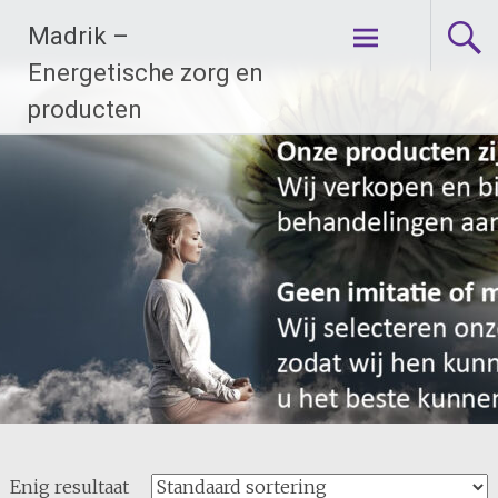
Ga
Madrik –
naar
de
Energetische zorg en
inhoud
producten
Enig resultaat