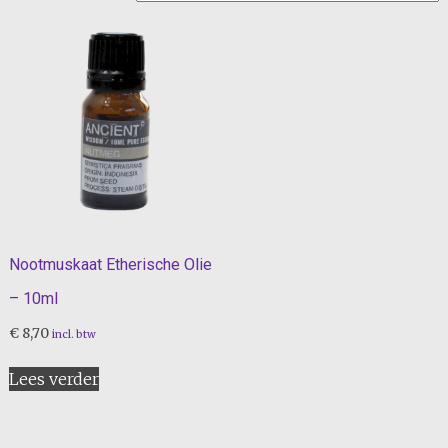
Nootmuskaat Etherische Olie
– 10ml
€
8,70
incl. btw
Lees verder