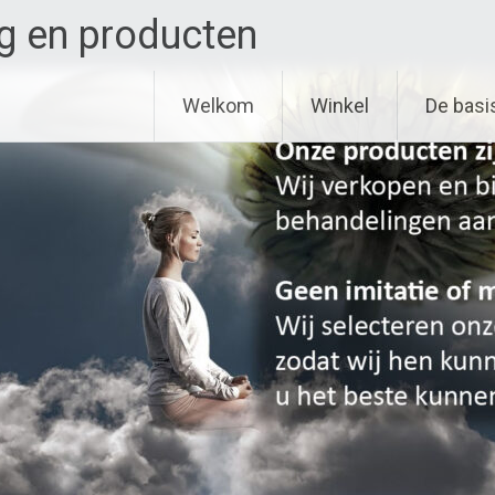
g en producten
Welkom
Winkel
De basi