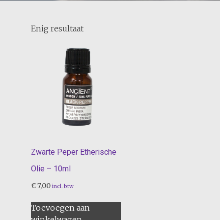
Enig resultaat
Zwarte Peper Etherische
Olie – 10ml
€
7,00
incl. btw
Toevoegen aan
winkelwagen