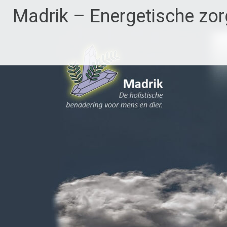
Ga
Madrik – Energetische zor
naar
de
inhoud