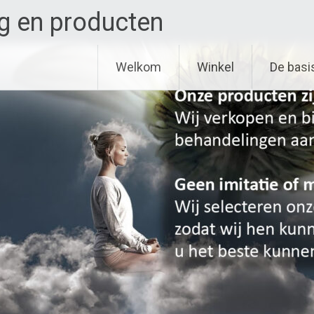
g en producten
Welkom
Winkel
De basi