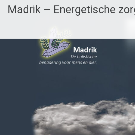
Ga
Madrik – Energetische zor
naar
de
inhoud