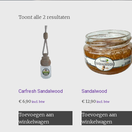
Toont alle 2 resultaten
Carfresh Sandalwood
Sandalwood
€
6,90
€
12,90
incl. btw
incl. btw
Toevoegen aan
Toevoegen aan
winkelwagen
winkelwagen