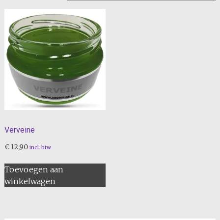
Verveine
€
12,90
incl. btw
Toevoegen aan
winkelwagen