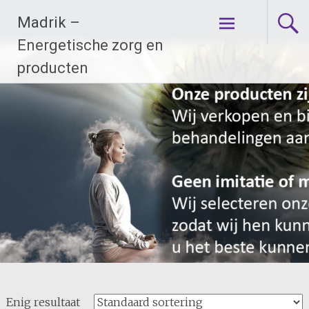
Ga
Madrik –
naar
de
Energetische zorg en
inhoud
producten
Enig resultaat