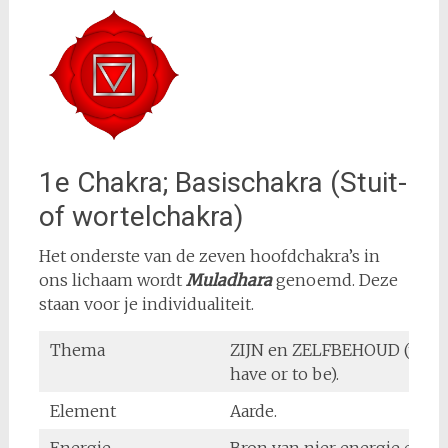
1e Chakra; Basischakra (Stuit-
of wortelchakra)
Het onderste van de zeven hoofdchakra’s in
ons lichaam wordt
Muladhara
genoemd. Deze
staan voor je individualiteit.
Thema
ZIJN en ZELFBEHOUD (to
have or to be).
Element
Aarde.