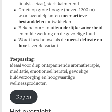
linalylacetaat), sterk kalmerend
Groeit op grote hoogte (boven 1200 m),
waar lavendelplanten
meer actieve
bestanddelen
ontwikkelen
Bekend om zijn
uitzonderlijke zuiverheid
en milde werking op de gevoelige huid
Wordt beschouwd als de
meest delicate en
luxe
lavendelvariant
Toepassing:
Ideaal voor diep ontspannende aromatherapie,
meditatie, emotioneel herstel, gevoelige
huidverzorging en hoogwaardige
wellnessproducten.
Kopen
Het overzicht