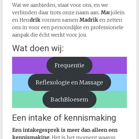
Wat we aanbieden, staat voor ons, en we
verbinden daar trots onze naam aan.
Ma
rjolein
en Hen
drik
vormen samen
Madrik
en zetten
ons in voor een persoonlijke en professionele
aanpak die écht werkt voor jou.
Wat doen wij:
Frequentie
Reflexologie en Massage
BachBloesem
Een intake of kennismaking
Een intakegesprek is meer dan alleen een
kennismaking.
Het is het moment waarop