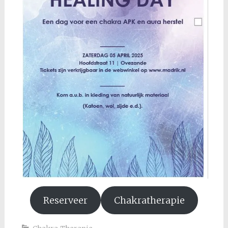
Reserveer
Chakratherapie