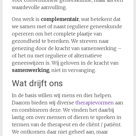
voor conventionele geneeskunde, maar als een
waardevolle aanvulling.
Ons werk is
complementair
, wat betekent dat
we samen met of naast reguliere geneeskunde
opereren om het complete plaatje van
gezondheid te bereiken. We streven naar
genezing door de kracht van samenwerking –
of het nu met reguliere of alternatieve
geneeswijzen is. Wij geloven in de kracht van
samenwerking
, niet in vervanging.
Wat drijft ons
In de basis willen wij mens en dier helpen.
Daarom bieden wij diverse
therapievormen
aan
en combineren deze. We vinden het daarbij
lastig om over mensen of dieren te spreken in
termen van de therapeut en de cliënt / patiënt.
We ontkomen daar niet geheel aan, maar