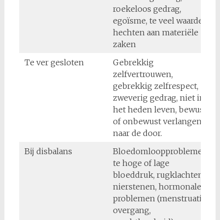
roekeloos gedrag,
egoïsme, te veel waarde
hechten aan materiële
zaken
Te ver gesloten
Gebrekkig
zelfvertrouwen,
gebrekkig zelfrespect,
zweverig gedrag, niet in
het heden leven, bewust
of onbewust verlangen
naar de door.
Bij disbalans
Bloedomloopproblemen,
te hoge of lage
bloeddruk, rugklachten,
nierstenen, hormonale
problemen (menstruatie,
overgang,