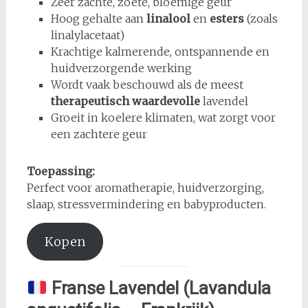
Zeer zachte, zoete, bloemige geur
Hoog gehalte aan
linalool
en
esters
(zoals
linalylacetaat)
Krachtige kalmerende, ontspannende en
huidverzorgende werking
Wordt vaak beschouwd als de meest
therapeutisch waardevolle
lavendel
Groeit in koelere klimaten, wat zorgt voor
een zachtere geur
Toepassing:
Perfect voor aromatherapie, huidverzorging,
slaap, stressvermindering en babyproducten.
Kopen
Franse Lavendel (Lavandula