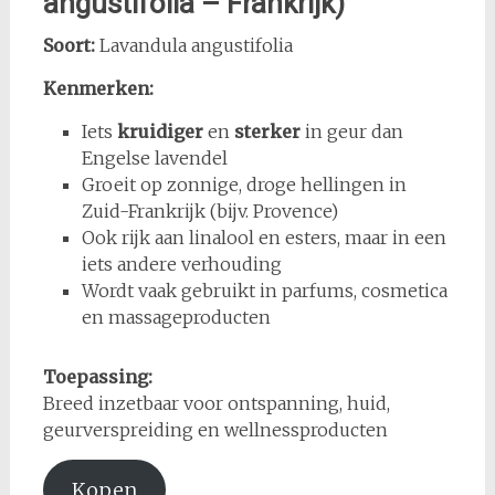
angustifolia – Frankrijk)
Soort:
Lavandula angustifolia
Kenmerken:
Iets
kruidiger
en
sterker
in geur dan
Engelse lavendel
Groeit op zonnige, droge hellingen in
Zuid-Frankrijk (bijv. Provence)
Ook rijk aan linalool en esters, maar in een
iets andere verhouding
Wordt vaak gebruikt in parfums, cosmetica
en massageproducten
Toepassing:
Breed inzetbaar voor ontspanning, huid,
geurverspreiding en wellnessproducten
Kopen