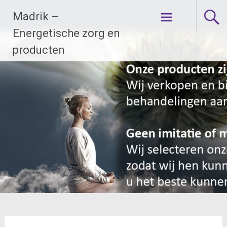
Ga
Madrik –
naar
de
Energetische zorg en
inhoud
producten