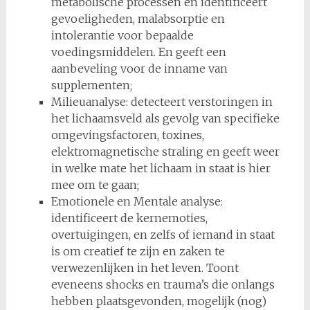
metabolische processen en identificeert
gevoeligheden, malabsorptie en
intolerantie voor bepaalde
voedingsmiddelen. En geeft een
aanbeveling voor de inname van
supplementen;
Milieuanalyse: detecteert verstoringen in
het lichaamsveld als gevolg van specifieke
omgevingsfactoren, toxines,
elektromagnetische straling en geeft weer
in welke mate het lichaam in staat is hier
mee om te gaan;
Emotionele en Mentale analyse:
identificeert de kernemoties,
overtuigingen, en zelfs of iemand in staat
is om creatief te zijn en zaken te
verwezenlijken in het leven. Toont
eveneens shocks en trauma’s die onlangs
hebben plaatsgevonden, mogelijk (nog)