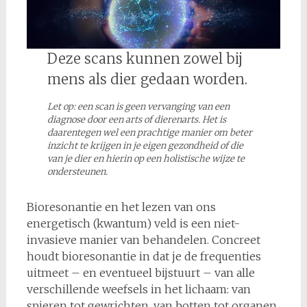
Deze scans kunnen zowel bij
mens als dier gedaan worden.
Let op: een scan is geen vervanging van een
diagnose door een arts of dierenarts. Het is
daarentegen wel een prachtige manier om beter
inzicht te krijgen in je eigen gezondheid of die
van je dier en hierin op een holistische wijze te
ondersteunen.
Bioresonantie en het lezen van ons
energetisch (kwantum) veld is een niet-
invasieve manier van behandelen. Concreet
houdt bioresonantie in dat je de frequenties
uitmeet – en eventueel bijstuurt – van alle
verschillende weefsels in het lichaam: van
spieren tot gewrichten, van botten tot organen,