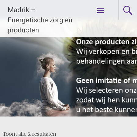
Ga
Madrik –
naar
de
Energetische zorg en
inhoud
producten
Toont alle 2 resultaten