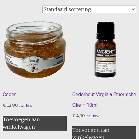
Ceder
Cederhout Virginia Etherische
Olie – 10ml
€
12,90
incl. btw
€
4,10
incl. btw
Toevoegen aan
winkelwagen
Toevoegen aan
winkelwagen