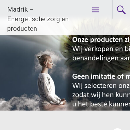
Ga
Madrik –
naar
de
Energetische zorg en
inhoud
producten