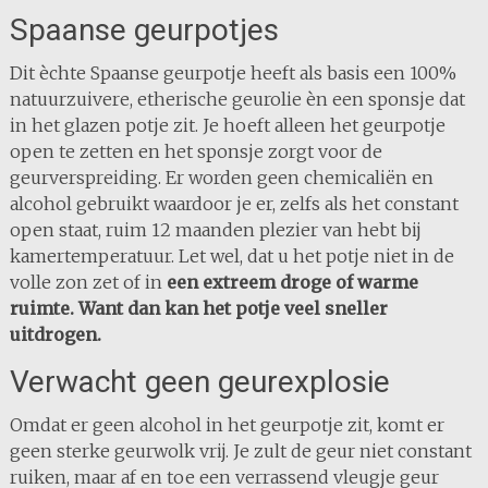
Spaanse geurpotjes
Dit èchte Spaanse geurpotje heeft als basis een 100%
natuurzuivere, etherische geurolie èn een sponsje dat
in het glazen potje zit. Je hoeft alleen het geurpotje
open te zetten en het sponsje zorgt voor de
geurverspreiding. Er worden geen chemicaliën en
alcohol gebruikt waardoor je er, zelfs als het constant
open staat, ruim 12 maanden plezier van hebt bij
kamertemperatuur. Let wel, dat u het potje niet in de
volle zon zet of in
een extreem droge of warme
ruimte. Want dan kan het potje veel sneller
uitdrogen.
Verwacht geen geurexplosie
Omdat er geen alcohol in het geurpotje zit, komt er
geen sterke geurwolk vrij. Je zult de geur niet constant
ruiken, maar af en toe een verrassend vleugje geur