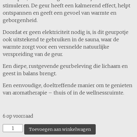
stimuleren. De geur heeft een kalmerend effect, helpt
ontspannen en geeft een gevoel van warmte en
geborgenheid.
Doordat er geen elektriciteit nodig is, is dit geurpotje
ook uitstekend te gebruiken in de sauna, waar de
warmte zorgt voor een versnelde natuurlijke
verspreiding van de geur.
Een diepe, rustgevende geurbeleving die lichaam en
geest in balans brengt.
Een eenvoudige, doeltreffende manier om te genieten
van aromatherapie – thuis of in de wellnessruimte.
6 op voorraad
Ceder
Toevoegen aan winkelwagen
aantal