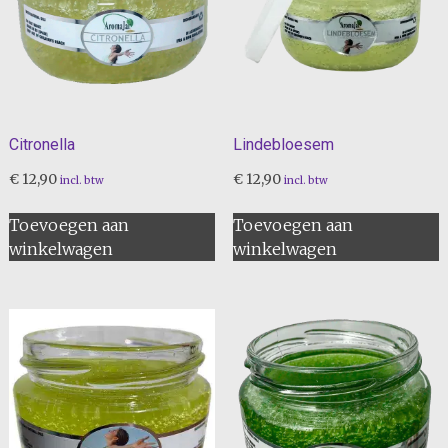
Citronella
Lindebloesem
€
12,90
€
12,90
incl. btw
incl. btw
Toevoegen aan
Toevoegen aan
winkelwagen
winkelwagen