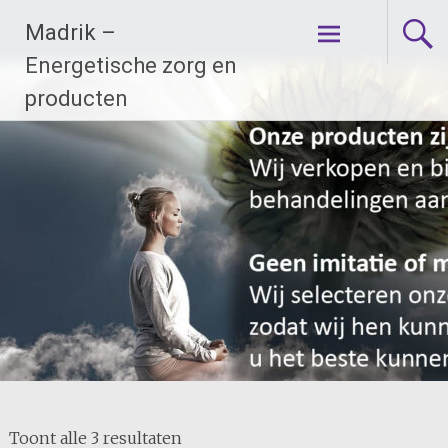
Ga
Madrik –
naar
de
Energetische zorg en
inhoud
producten
Toont alle 3 resultaten