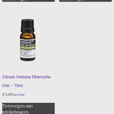
Citroen Verbena Etherische
Olie – 10ml
€
5,00
incl. btw
Toevoegen aan
winkelwagen