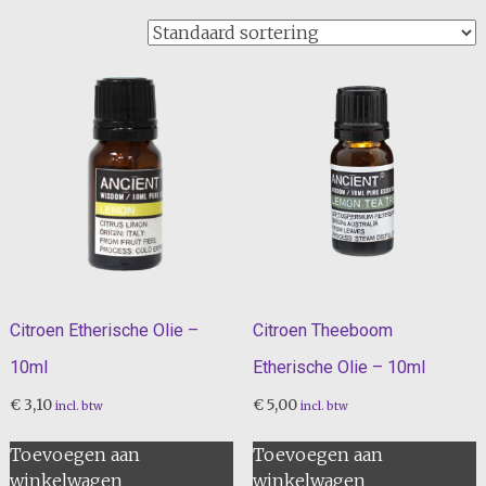
Citroen Etherische Olie –
Citroen Theeboom
10ml
Etherische Olie – 10ml
€
3,10
€
5,00
incl. btw
incl. btw
Toevoegen aan
Toevoegen aan
winkelwagen
winkelwagen