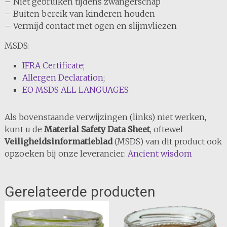
– Niet gebruiken tijdens zwangerschap
– Buiten bereik van kinderen houden
– Vermijd contact met ogen en slijmvliezen
MSDS:
IFRA Certificate
;
Allergen Declaration
;
EO MSDS ALL LANGUAGES
Als bovenstaande verwijzingen (links) niet werken,
kunt u de
Material Safety Data Sheet
, oftewel
Veiligheidsinformatieblad
(MSDS) van dit product ook
opzoeken bij onze leverancier:
Ancient wisdom
Gerelateerde producten