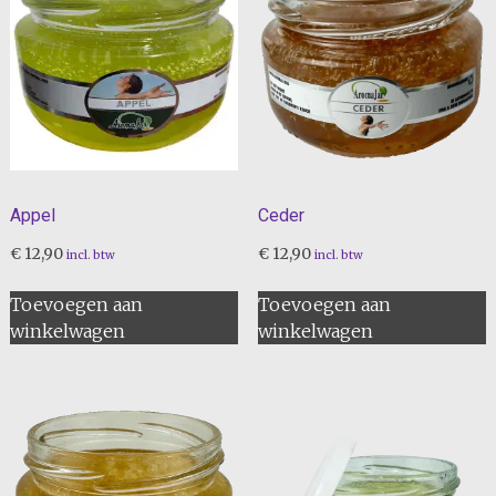
Appel
Ceder
€
12,90
€
12,90
incl. btw
incl. btw
Toevoegen aan
Toevoegen aan
winkelwagen
winkelwagen