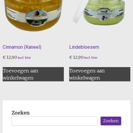
Cinnamon (Kaneel)
Lindebloesem
€
12,90
€
12,90
incl. btw
incl. btw
Toevoegen aan
Toevoegen aan
winkelwagen
winkelwagen
Zoeken
Zoeken