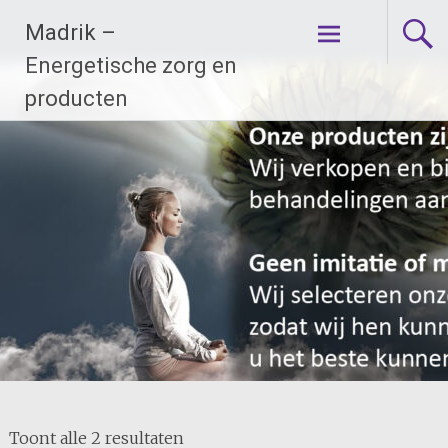
Ga
Madrik –
naar
de
Energetische zorg en
inhoud
producten
Toont alle 2 resultaten