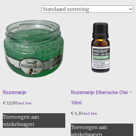
Rozemarijn
Rozemarijn Etherische Olie –
10ml
€
12,90
incl. btw
€
4,10
incl. btw
Toevoegen aan
winkelwagen
Toevoegen aan
winkelwagen