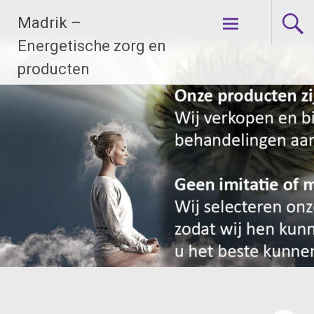
Ga
Madrik –
naar
de
Energetische zorg en
inhoud
producten