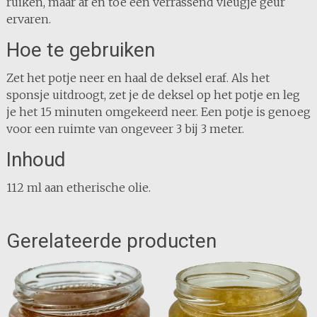
ruiken, maar af en toe een verrassend vleugje geur
ervaren.
Hoe te gebruiken
Zet het potje neer en haal de deksel eraf. Als het
sponsje uitdroogt, zet je de deksel op het potje en leg
je het 15 minuten omgekeerd neer. Een potje is genoeg
voor een ruimte van ongeveer 3 bij 3 meter.
Inhoud
112 ml aan etherische olie.
Gerelateerde producten