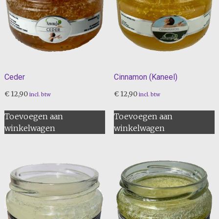
Ceder
Cinnamon (Kaneel)
€
12,90
€
12,90
incl. btw
incl. btw
Toevoegen aan
Toevoegen aan
winkelwagen
winkelwagen