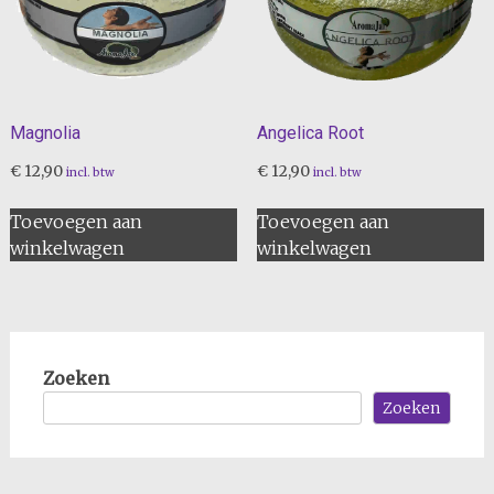
Magnolia
Angelica Root
€
12,90
€
12,90
incl. btw
incl. btw
Toevoegen aan
Toevoegen aan
winkelwagen
winkelwagen
Zoeken
Zoeken