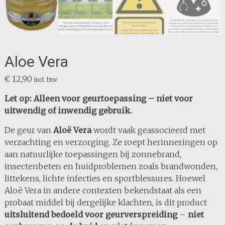
Aloe Vera
€
12,90
incl. btw
Let op: Alleen voor geurtoepassing – niet voor
uitwendig of inwendig gebruik.
De geur van
Aloë Vera
wordt vaak geassocieerd met
verzachting en verzorging. Ze roept herinneringen op
aan natuurlijke toepassingen bij zonnebrand,
insectenbeten en huidproblemen zoals brandwonden,
littekens, lichte infecties en sportblessures. Hoewel
Aloë Vera in andere contexten bekendstaat als een
probaat middel bij dergelijke klachten, is dit product
uitsluitend bedoeld voor geurverspreiding
–
niet