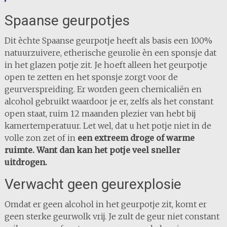
Spaanse geurpotjes
Dit èchte Spaanse geurpotje heeft als basis een 100%
natuurzuivere, etherische geurolie èn een sponsje dat
in het glazen potje zit. Je hoeft alleen het geurpotje
open te zetten en het sponsje zorgt voor de
geurverspreiding. Er worden geen chemicaliën en
alcohol gebruikt waardoor je er, zelfs als het constant
open staat, ruim 12 maanden plezier van hebt bij
kamertemperatuur. Let wel, dat u het potje niet in de
volle zon zet of in
een extreem droge of warme
ruimte. Want dan kan het potje veel sneller
uitdrogen.
Verwacht geen geurexplosie
Omdat er geen alcohol in het geurpotje zit, komt er
geen sterke geurwolk vrij. Je zult de geur niet constant