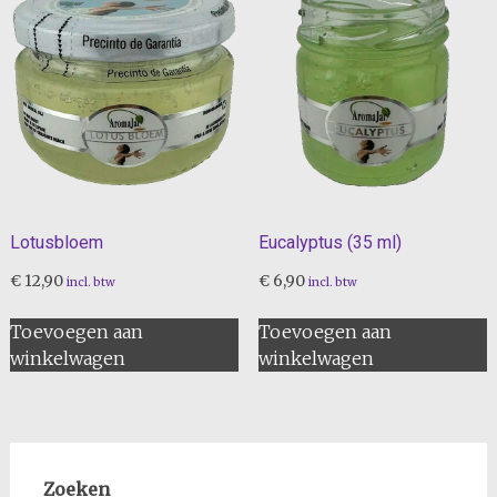
Lotusbloem
Eucalyptus (35 ml)
€
12,90
€
6,90
incl. btw
incl. btw
Toevoegen aan
Toevoegen aan
winkelwagen
winkelwagen
Zoeken