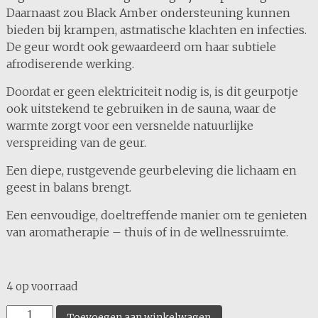
Daarnaast zou Black Amber ondersteuning kunnen
bieden bij krampen, astmatische klachten en infecties.
De geur wordt ook gewaardeerd om haar subtiele
afrodiserende werking.
Doordat er geen elektriciteit nodig is, is dit geurpotje
ook uitstekend te gebruiken in de sauna, waar de
warmte zorgt voor een versnelde natuurlijke
verspreiding van de geur.
Een diepe, rustgevende geurbeleving die lichaam en
geest in balans brengt.
Een eenvoudige, doeltreffende manier om te genieten
van aromatherapie – thuis of in de wellnessruimte.
4 op voorraad
Black
Toevoegen aan winkelwagen