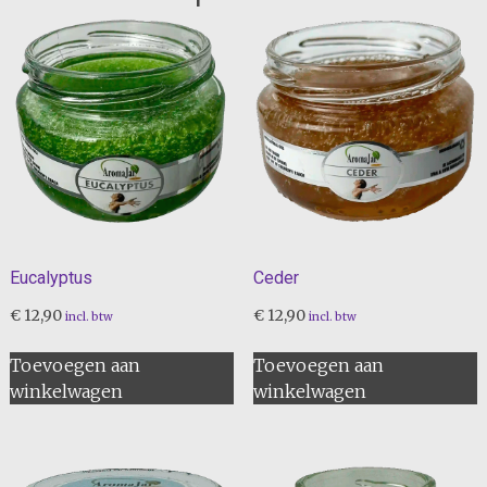
Eucalyptus
Ceder
€
12,90
€
12,90
incl. btw
incl. btw
Toevoegen aan
Toevoegen aan
winkelwagen
winkelwagen