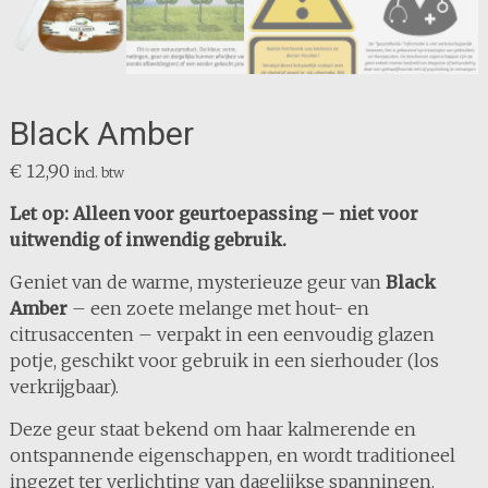
Black Amber
€
12,90
incl. btw
Let op: Alleen voor geurtoepassing – niet voor
uitwendig of inwendig gebruik.
Geniet van de warme, mysterieuze geur van
Black
Amber
– een zoete melange met hout- en
citrusaccenten – verpakt in een eenvoudig glazen
potje, geschikt voor gebruik in een sierhouder (los
verkrijgbaar).
Deze geur staat bekend om haar kalmerende en
ontspannende eigenschappen, en wordt traditioneel
ingezet ter verlichting van dagelijkse spanningen.