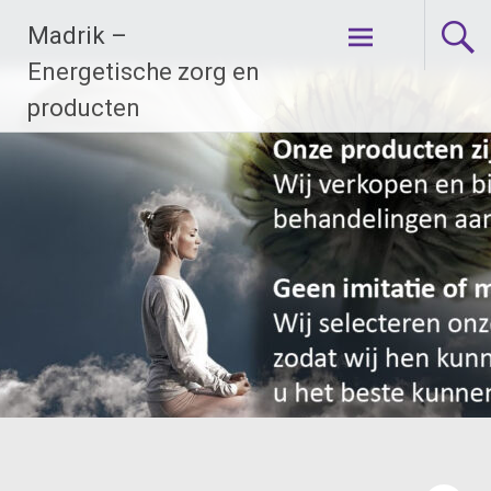
Ga
Madrik –
naar
de
Energetische zorg en
inhoud
producten