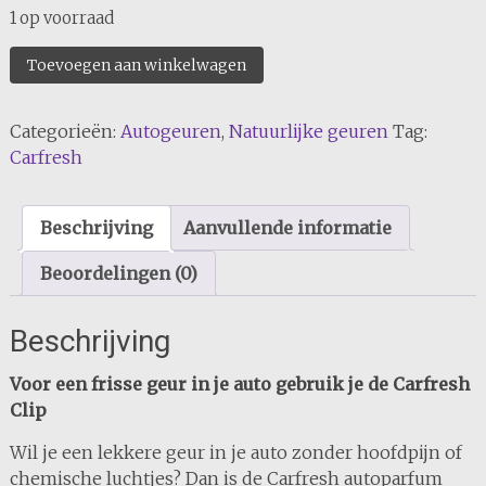
1 op voorraad
Carfresh
Toevoegen aan winkelwagen
Clip
aantal
Categorieën:
Autogeuren
,
Natuurlijke geuren
Tag:
Carfresh
Beschrijving
Aanvullende informatie
Beoordelingen (0)
Beschrijving
Voor een frisse geur in je auto gebruik je de Carfresh
Clip
Wil je een lekkere geur in je auto zonder hoofdpijn of
chemische luchtjes? Dan is de Carfresh autoparfum