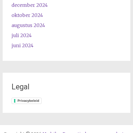
december 2024
oktober 2024
augustus 2024
juli 2024
juni 2024
Legal
Privacybeleid