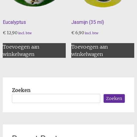
Eucalyptus
Jasmijn (35 ml)
€
12,90
€
6,90
incl. btw
incl. btw
Toevoegen aan
Toevoegen aan
winkelwagen
winkelwagen
Zoeken
Zoeken