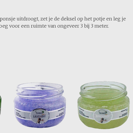
sponsje uitdroogt, zet je de deksel op het potje en leg je
eg voor een ruimte van ongeveer 3 bij 3 meter.