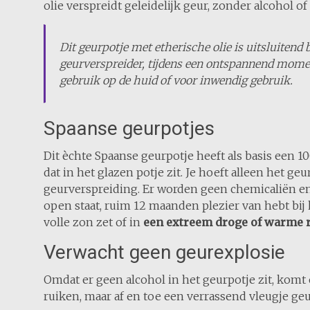
olie verspreidt geleidelijk geur, zonder alcohol of
Dit geurpotje met etherische olie is uitsluitend
geurverspreider, tijdens een ontspannend momen
gebruik op de huid of voor inwendig gebruik.
Spaanse geurpotjes
Dit èchte Spaanse geurpotje heeft als basis een 
dat in het glazen potje zit. Je hoeft alleen het g
geurverspreiding. Er worden geen chemicaliën en a
open staat, ruim 12 maanden plezier van hebt bij 
volle zon zet of in
een extreem droge of warme ru
Verwacht geen geurexplosie
Omdat er geen alcohol in het geurpotje zit, komt e
ruiken, maar af en toe een verrassend vleugje geu