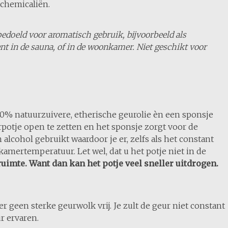
 chemicaliën.
 bedoeld voor aromatisch gebruik, bijvoorbeeld als
t in de sauna, of in de woonkamer. Niet geschikt voor
100% natuurzuivere, etherische geurolie èn een sponsje
eurpotje open te zetten en het sponsje zorgt voor de
lcohol gebruikt waardoor je er, zelfs als het constant
kamertemperatuur. Let wel, dat u het potje niet in de
imte. Want dan kan het potje veel sneller uitdrogen.
r geen sterke geurwolk vrij. Je zult de geur niet constant
r ervaren.