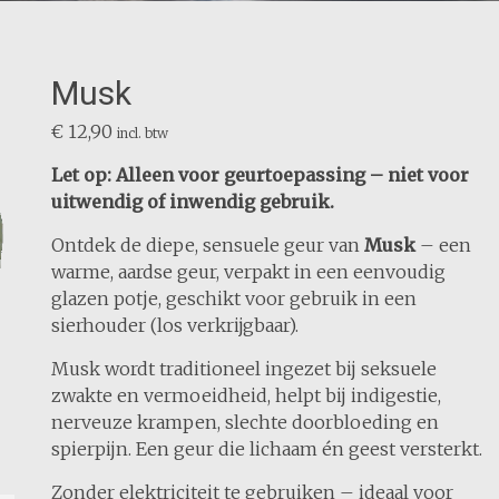
Musk
€
12,90
incl. btw
Let op: Alleen voor geurtoepassing – niet voor
uitwendig of inwendig gebruik.
Ontdek de diepe, sensuele geur van
Musk
– een
warme, aardse geur, verpakt in een eenvoudig
glazen potje, geschikt voor gebruik in een
sierhouder (los verkrijgbaar).
Musk wordt traditioneel ingezet bij seksuele
zwakte en vermoeidheid, helpt bij indigestie,
nerveuze krampen, slechte doorbloeding en
spierpijn. Een geur die lichaam én geest versterkt.
Zonder elektriciteit te gebruiken – ideaal voor