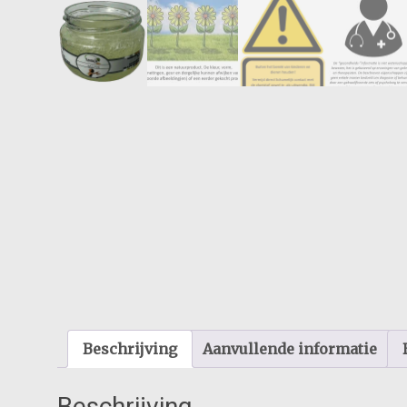
Beschrijving
Aanvullende informatie
Beschrijving