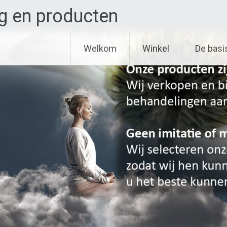
g en producten
Welkom
Winkel
De basi