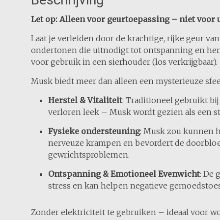
Let op: Alleen voor geurtoepassing – niet voor
Laat je verleiden door de krachtige, rijke geur va
ondertonen die uitnodigt tot ontspanning en hers
voor gebruik in een sierhouder (los verkrijgbaar).
Musk biedt meer dan alleen een mysterieuze sfee
Herstel & Vitaliteit
: Traditioneel gebruikt bi
verloren leek – Musk wordt gezien als een s
Fysieke ondersteuning
: Musk zou kunnen he
nerveuze krampen en bevordert de doorbloedi
gewrichtsproblemen.
Ontspanning & Emotioneel Evenwicht
: De 
stress en kan helpen negatieve gemoedstoes
Zonder elektriciteit te gebruiken – ideaal voor 