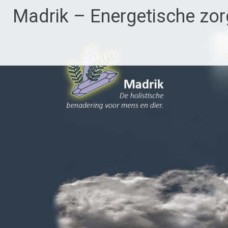
Ga
Madrik – Energetische zor
naar
de
inhoud