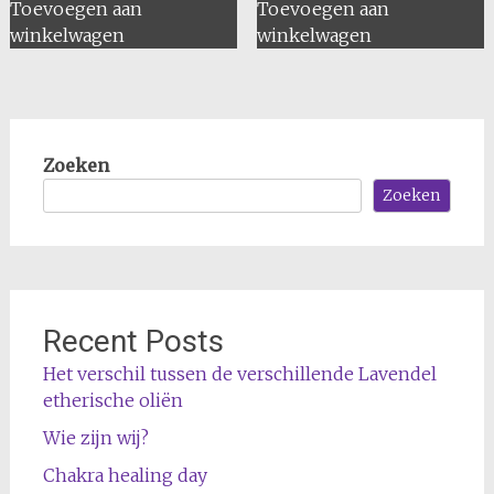
Toevoegen aan
Toevoegen aan
winkelwagen
winkelwagen
Zoeken
Zoeken
Recent Posts
Het verschil tussen de verschillende Lavendel
etherische oliën
Wie zijn wij?
Chakra healing day