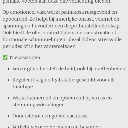
pijnlijke voeten kan deze olie verlichting bieden.
Op emotioneel vlak werkt palmarosa rustgevend en
opbeurend. Ze helpt bij innerlijke onrust, verdriet en
spanning en bevordert een diepe, herstellende slaap.
Ook biedt de olie comfort tijdens de menstruatie of
hormonale schommelingen. Ideaal tijdens stressvolle
periodes of in het winterseizoen.
Toepassingen:
Verzorgt en herstelt de huid, ook bij oneffenheden
Reguleert talg en hydratatie: geschikt voor elk
huidtype
Werkt kalmerend en opbeurend bij stress en
stemmingswisselingen
Ondersteunt een goede nachtrust
Verlicht vermoeide voeten en bevordert