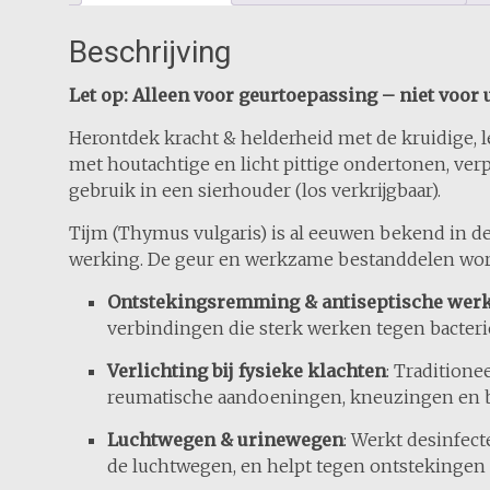
Beschrijving
Let op: Alleen voor geurtoepassing – niet voor
Herontdek kracht & helderheid met de kruidige, 
met houtachtige en licht pittige ondertonen, ver
gebruik in een sierhouder (los verkrijgbaar).
Tijm (Thymus vulgaris) is al eeuwen bekend in 
werking. De geur en werkzame bestanddelen wor
Ontstekingsremming & antiseptische wer
verbindingen die sterk werken tegen bacterië
Verlichting bij fysieke klachten
: Traditionee
reumatische aandoeningen, kneuzingen en bi
Luchtwegen & urinewegen
: Werkt desinfec
de luchtwegen, en helpt tegen ontstekingen