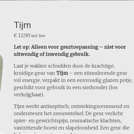
Tijm
€
12,90
incl. btw
Let op: Alleen voor geurtoepassing – niet voor
uitwendig of inwendig gebruik.
Laat je wakker schudden door de krachtige,
kruidige geur van
Tijm
– een stimulerende geur
vol energie, verpakt in een eenvoudig glazen potje,
geschikt voor gebruik in een sierhouder (los
verkrijgbaar).
Tijm werkt antiseptisch, ontstekingsremmend en
ondersteunt het zenuwstelsel. De geur verlicht
spier- en gewrichtspijn, reumatische klachten,
vastzittende hoest en slapeloosheid. Een geur die