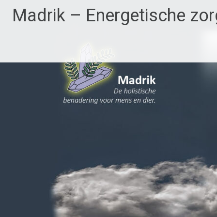
Ga
Madrik – Energetische zor
naar
de
inhoud