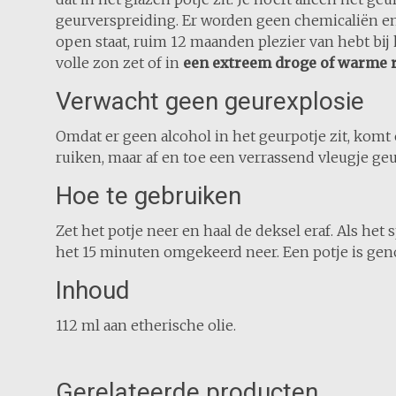
geurverspreiding. Er worden geen chemicaliën en a
open staat, ruim 12 maanden plezier van hebt bij 
volle zon zet of in
een extreem droge of warme ru
Verwacht geen geurexplosie
Omdat er geen alcohol in het geurpotje zit, komt e
ruiken, maar af en toe een verrassend vleugje geu
Hoe te gebruiken
Zet het potje neer en haal de deksel eraf. Als het 
het 15 minuten omgekeerd neer. Een potje is geno
Inhoud
112 ml aan etherische olie.
Gerelateerde producten