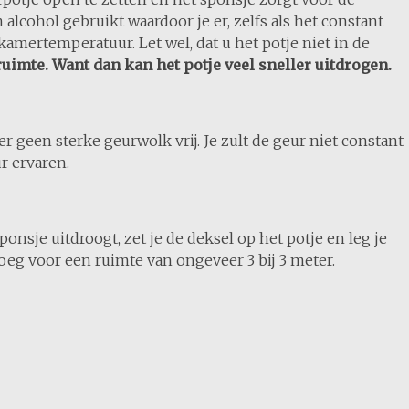
lcohol gebruikt waardoor je er, zelfs als het constant
kamertemperatuur. Let wel, dat u het potje niet in de
imte. Want dan kan het potje veel sneller uitdrogen.
r geen sterke geurwolk vrij. Je zult de geur niet constant
r ervaren.
sponsje uitdroogt, zet je de deksel op het potje en leg je
eg voor een ruimte van ongeveer 3 bij 3 meter.