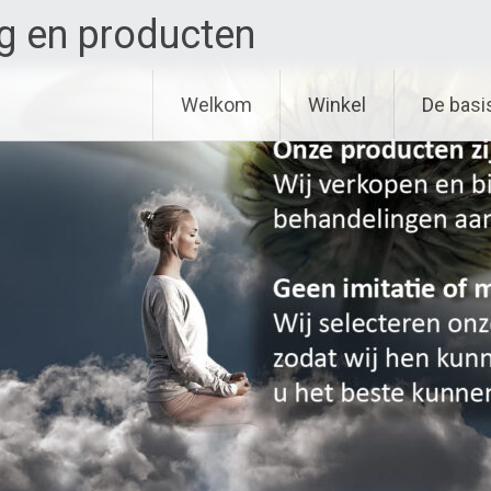
g en producten
Welkom
Winkel
De basi