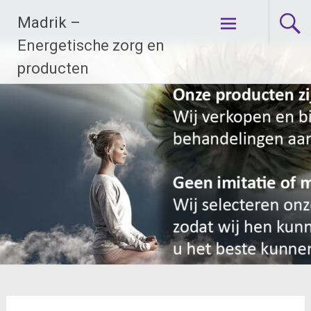
Ga
Madrik –
naar
de
Energetische zorg en
inhoud
producten