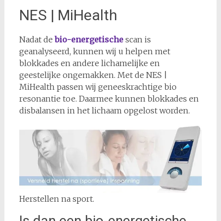
NES | MiHealth
Nadat de
bio-energetische
scan is
geanalyseerd, kunnen wij u helpen met
blokkades en andere lichamelijke en
geestelijke ongemakken. Met de NES |
MiHealth passen wij geneeskrachtige bio
resonantie toe. Daarmee kunnen blokkades en
disbalansen in het lichaam opgelost worden.
Herstellen na sport.
Is dan een bio-energetische