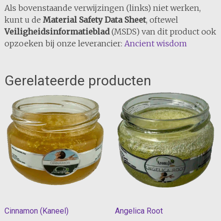
Als bovenstaande verwijzingen (links) niet werken,
kunt u de
Material Safety Data Sheet
, oftewel
Veiligheidsinformatieblad
(MSDS) van dit product ook
opzoeken bij onze leverancier:
Ancient wisdom
Gerelateerde producten
Cinnamon (Kaneel)
Angelica Root