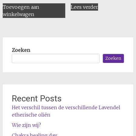
Toevoegen aan
Lees verder
winkelwagen
Zoeken
Zoeken
Recent Posts
Het verschil tussen de verschillende Lavendel
etherische oliën
Wie zijn wij?
Chakra healing day