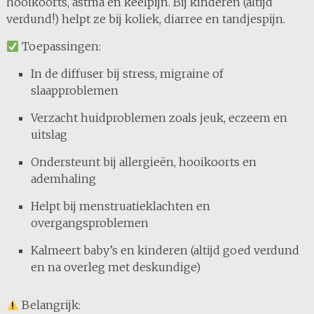
hooikoorts, astma en keelpijn. Bij kinderen (altijd
verdund!) helpt ze bij koliek, diarree en tandjespijn.
Toepassingen:
In de diffuser bij stress, migraine of
slaapproblemen
Verzacht huidproblemen zoals jeuk, eczeem en
uitslag
Ondersteunt bij allergieën, hooikoorts en
ademhaling
Helpt bij menstruatieklachten en
overgangsproblemen
Kalmeert baby’s en kinderen (altijd goed verdund
en na overleg met deskundige)
Belangrijk: