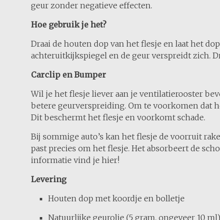
geur zonder negatieve effecten.
Hoe gebruik je het?
Draai de houten dop van het flesje en laat het do
achteruitkijkspiegel en de geur verspreidt zich. D
Carclip en Bumper
Wil je het flesje liever aan je ventilatierooster
betere geurverspreiding. Om te voorkomen dat het
Dit beschermt het flesje en voorkomt schade.
Bij sommige auto’s kan het flesje de voorruit raken
past precies om het flesje. Het absorbeert de sc
informatie vind je hier!
Levering
Houten dop met koordje en bolletje
Natuurlijke geurolie (5 gram, ongeveer 10 ml