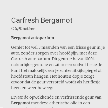
Carfresh Bergamot
€
6,90
incl. btw
Bergamot autoparfum
Geniet tot wel 3 maanden van een frisse geur in je
auto, zonder zorgen over hoofdpijn, met deze
Carfresh autoparfum. Dit geurtje bevat 100%
natuurlijke geurolie en zit in een stijlvol flesje. Je
kunt het makkelijk aan je achteruitkijkspiegel of
hoofdsteun hangen. Het houten dopje zorgt
ervoor dat de geur verspreid wordt als het flesje
heen en weer beweegt.
Ervaar de opwekkende en verfrissende geur van
B
ergamot
met deze etherische olie in een