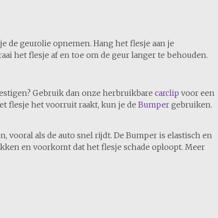
pje de geurolie opnemen. Hang het flesje aan je
raai het flesje af en toe om de geur langer te behouden.
 bevestigen? Gebruik dan onze herbruikbare
carclip
voor een
 flesje het voorruit raakt, kun je de
Bumper
gebruiken.
, vooral als de auto snel rijdt. De Bumper is elastisch en
hokken en voorkomt dat het flesje schade oploopt. Meer
)