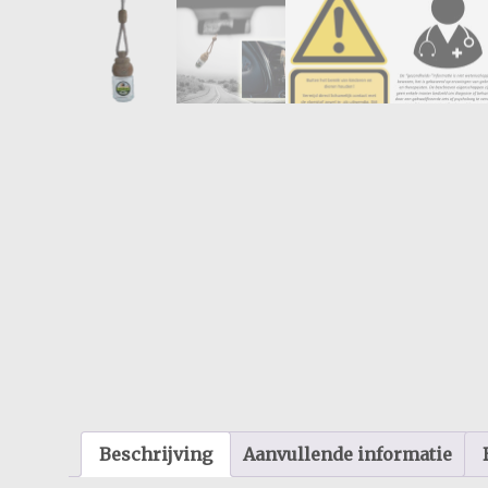
Beschrijving
Aanvullende informatie