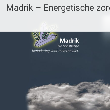
Ga
Madrik – Energetische zor
naar
de
inhoud