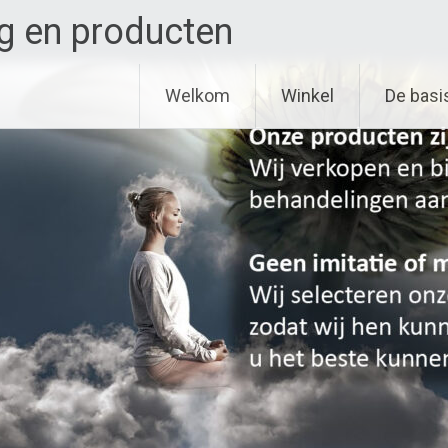
g en producten
Welkom
Winkel
De basi