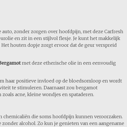
je auto, zonder zorgen over hoofdpijn, met deze Carfresh
olie en zit in een stijlvol flesje. Je kunt het makkelijk
. Het houten dopje zorgt ervoor dat de geur verspreid
Bergamot
met deze etherische olie in een eenvoudig
om haar positieve invloed op de bloedsomloop en wordt
viteit te stimuleren. Daarnaast zou bergamot
zoals acne, kleine wondjes en spataderen.
n chemicaliën die soms hoofdpijn kunnen veroorzaken.
lie zonder alcohol. Zo kun je genieten van een aangename